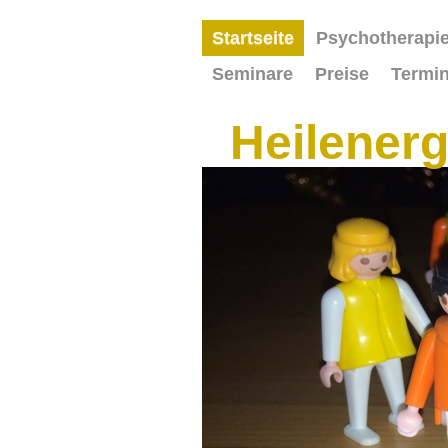
Startseite
Psychotherapi
Seminare
Preise
Termi
Heilenerg