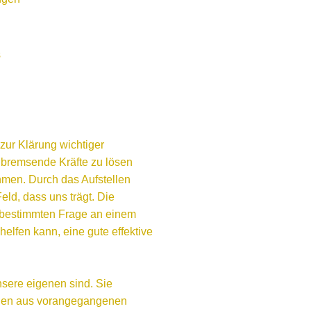
s
zur Klärung wichtiger
, bremsende Kräfte zu lösen
men. Durch das Aufstellen
ld, dass uns trägt. Die
r bestimmten Frage an einem
elfen kann, eine gute effektive
nsere eigenen sind. Sie
alen aus vorangegangenen