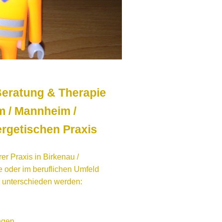
Beratung & Therapie
m / Mannheim /
ergetischen Praxis
r Praxis in Birkenau /
 oder im beruflichen Umfeld
 unterschieden werden:
ngen