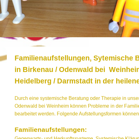
Familienaufstellungen, Sytemische 
in Birkenau / Odenwald bei Weinhei
Heidelberg / Darmstadt in der heilen
Durch eine systemische Beratung oder Therapie in unsere
Odenwald bei Weinheim können Probleme in der Familie
bearbeitet werden. Folgende Aufstellungsformen können
Familienaufstellungen:
Gegenwarts- und Herkunftssysteme, Systemische Kläru