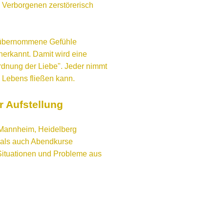
Verborgenen zerstörerisch
n übernommene Gefühle
erkannt. Damit wird eine
Ordnung der Liebe". Jeder nimmt
 Lebens fließen kann.
 Aufstellung
 Mannheim, Heidelberg
- als auch Abendkurse
Situationen und Probleme aus