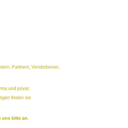
tern, Partnern, Verstorbenen,
rma und privat.
ngen finden sie
uns bitte an.