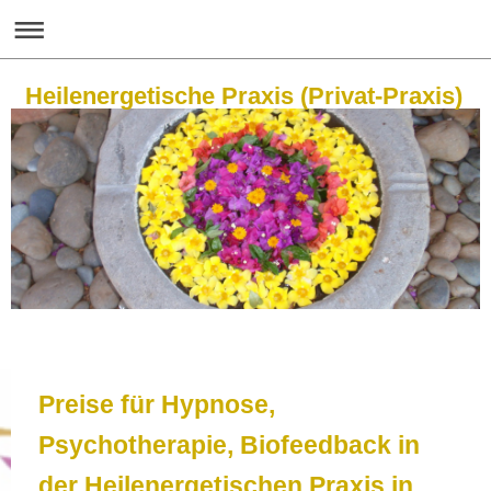
Heilenergetische Praxis (Privat-Praxis)
Preise für Hypnose,
Psychotherapie, Biofeedback in
der Heilenergetischen Praxis in