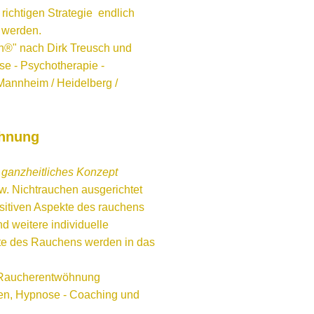
ichtigen Strategie endlich
u werden.
h®" nach Dirk Treusch und
se - Psychotherapie -
annheim / Heidelberg /
öhnung
n
ganzheitliches Konzept
zw. Nichtrauchen ausgerichtet
ositiven Aspekte des rauchens
 weitere individuelle
kte des Rauchens werden in das
er Raucherentwöhnung
en, Hypnose - Coaching und