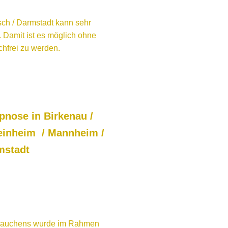
ch / Darmstadt kann sehr
. Damit ist es möglich ohne
frei zu werden.
nung
pnose in Birkenau /
inheim / Mannheim /
rmstadt
 Rauchens wurde im Rahmen