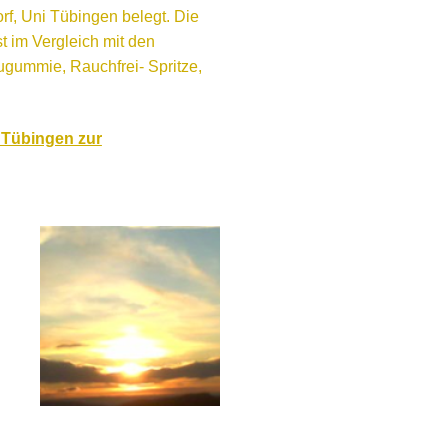
orf, Uni Tübingen belegt. Die
 im Vergleich mit den
augummie, Rauchfrei- Spritze,
) Tübingen zur