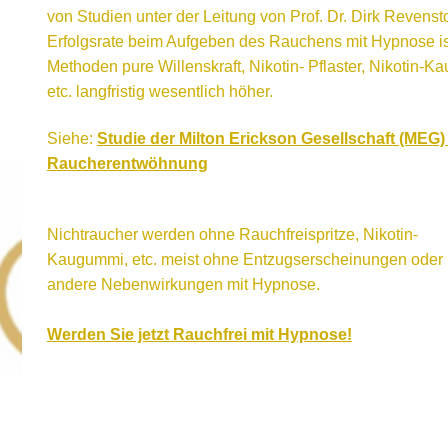
von Studien unter der Leitung von Prof. Dr. Dirk Revenst
Erfolgsrate beim Aufgeben des Rauchens mit Hypnose ist
Methoden pure Willenskraft, Nikotin- Pflaster, Nikotin-K
etc. langfristig wesentlich höher.
Siehe:
Studie der Milton Erickson Gesellschaft (MEG
Raucherentwöhnung
Nichtraucher werden ohne Rauchfreispritze, Nikotin-
Kaugummi, etc. meist ohne Entzugserscheinungen oder
andere Nebenwirkungen mit Hypnose.
An alle Raucher in Weinheim, Mannheim, Heidelberg.
Werden Sie jetzt Rauchfrei mit Hypnose!