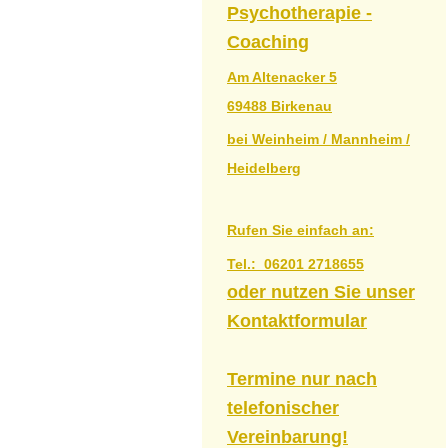
Psychotherapie -
Coaching
Am Altenacker
5
69488
Birkenau
bei Weinheim / Mannheim /
Heidelberg
Rufen Sie einfach an:
Tel.:
06201 2718655
oder nutzen Sie unser
Kontaktformular
Termine nur nach
telefonischer
Vereinbarung!