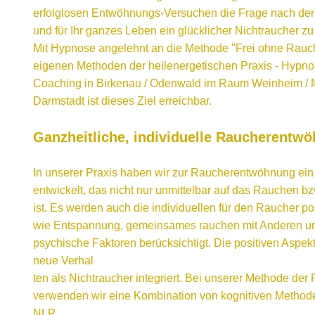
erfolglosen Entwöhnungs-Versuchen die Frage nach der r
und für Ihr ganzes Leben ein glücklicher Nichtraucher z
Mit Hypnose angelehnt an die Methode "Frei ohne Rauc
eigenen Methoden der heilenergetischen Praxis - Hypno
Coaching in Birkenau / Odenwald im Raum Weinheim / M
Darmstadt ist dieses Ziel erreichbar.
Ganzheitliche, individuelle Raucherentw
In unserer Praxis haben wir zur Raucherentwöhnung ei
entwickelt, das nicht nur unmittelbar auf das Rauchen b
ist. Es werden auch die individuellen für den Raucher p
wie Entspannung, gemeinsames rauchen mit Anderen und
psychische Faktoren berücksichtigt. Die positiven Aspe
neue Verhal
ten als Nichtraucher integriert. Bei unserer Methode d
verwenden wir eine Kombination von kognitiven Method
NLP.