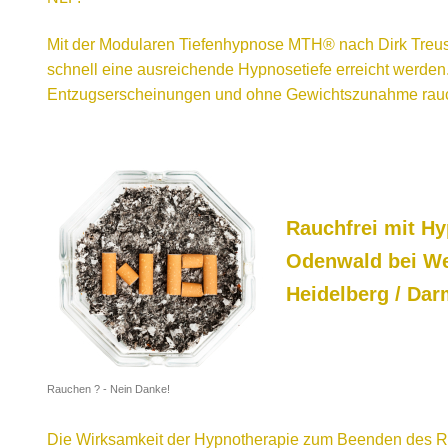
Mit der Modularen Tiefenhypnose MTH® nach Dirk Treus
schnell eine ausreichende Hypnosetiefe erreicht werden
Entzugserscheinungen und ohne Gewichtszunahme rauch
Rauchfreispritze, Nicoretten, Nicoplant, Raucherentwöh
Rauchfrei mit Hy
Odenwald bei We
Heidelberg / Da
Rauchen ? - Nein Danke!
Die Wirksamkeit der Hypnotherapie zum Beenden des