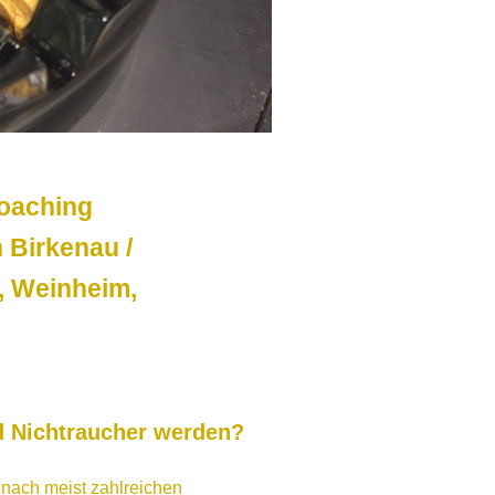
 - Coaching
n Birkenau /
, Weinheim,
d Nichtraucher werden?
h nach meist zahlreichen