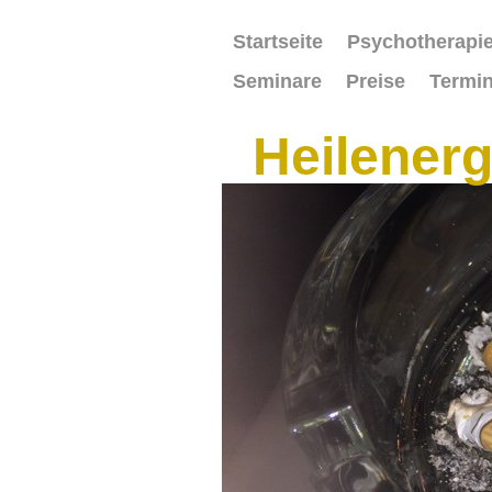
Startseite
Psychotherapi
Seminare
Preise
Termi
Heilenerg